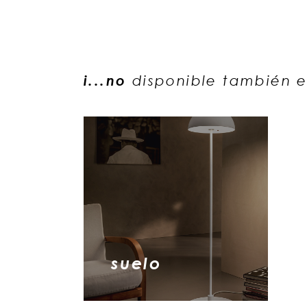
i...no
disponible también 
suelo