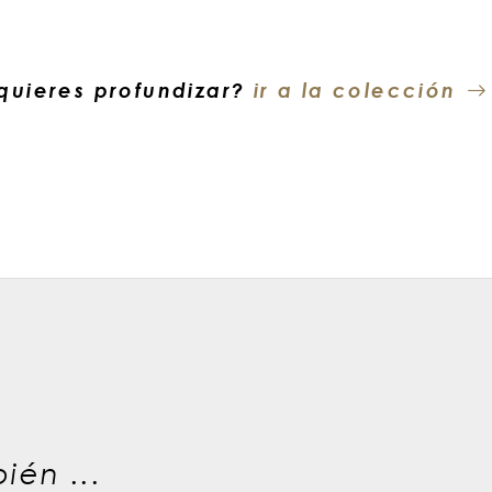
quieres profundizar?
ir a la colección
ién ...