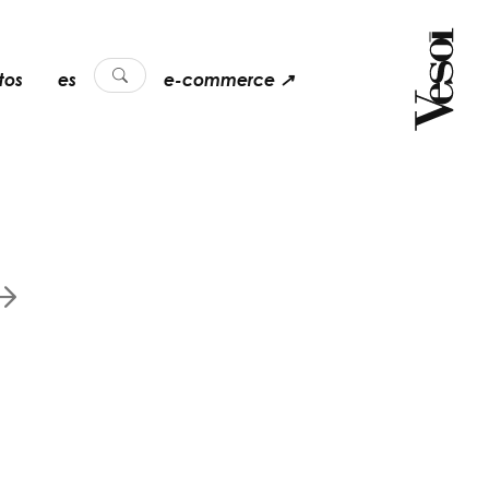
tos
es
e-commerce ↗