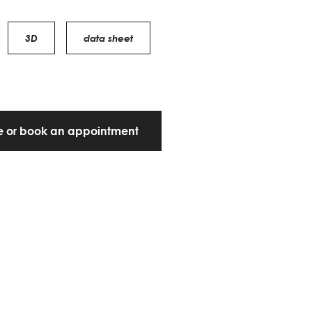
3D
data sheet
te or book an appointment