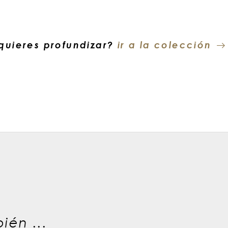
quieres profundizar?
ir a la colección
ién ...