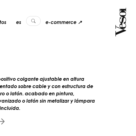
tos
es
e-commerce ↗
positivo colgante ajustable en altura
tentado sobre cable y con estructura de
ro o latón. acabado en pintura,
vanizado o latón sin metalizar y lámpara
incluida.