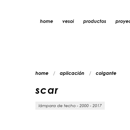
home
vesoi
productos
proye
mesa
colgante
pared
pared/techo
home
aplicación
colgante
suelo
techo
s
c
a
r
lámpara de techo - 2000 - 2017