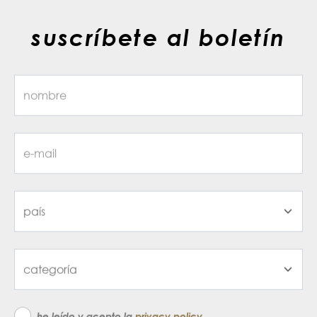
suscríbete al boletín
he leído y acepto la
privacy policy