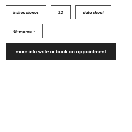
instrucciones
3D
data sheet
e
-memo
more info write or book an appointment