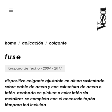
home
aplicación
colgante
f
u
s
e
lámpara de techo - 2004 - 2017
dispositivo colgante ajustable en altura sustentado
sobre cable de acero y con estructura de acero o
latón. acabado en pintura o color latón sin
metalizar. se completa con el accesorio tapón.
lámpara led incluida.