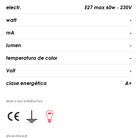
electr.
E27 max 60w - 230V
watt
-
mA
-
lumen
-
temperatura de color
-
Volt
-
clase energética
A+
marcas/símbolos
download