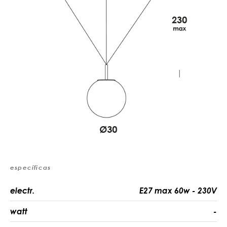
específicas
electr.
E27 max 60w - 230V
watt
-