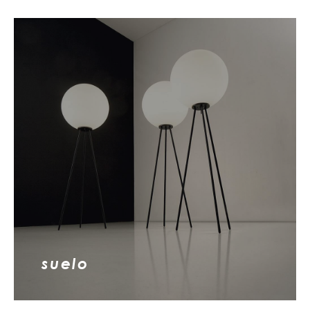
suelo