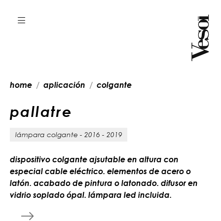
home
aplicación
colgante
p
a
l
l
a
t
r
e
lámpara colgante - 2016 - 2019
dispositivo colgante ajsutable en altura con
especial cable eléctrico. elementos de acero o
latón. acabado de pintura o latonado. difusor en
vidrio soplado ópal. lámpara led incluida.