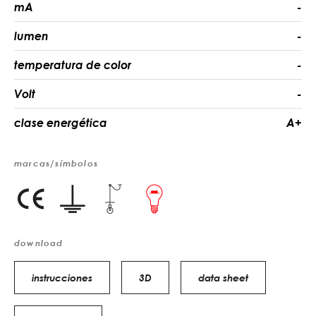
mA
-
lumen
-
temperatura de color
-
Volt
-
clase energética
A+
marcas/símbolos
download
instrucciones
3D
data sheet