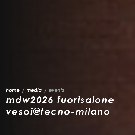
home
media
events
mdw2026 fuorisalone
vesoi@tecno-milano