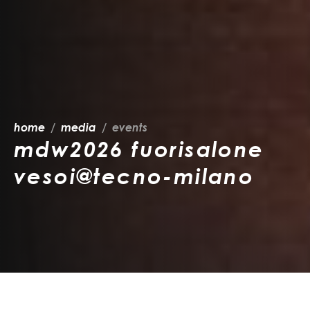
home
media
events
mdw2026 fuorisalone
vesoi@tecno-milano