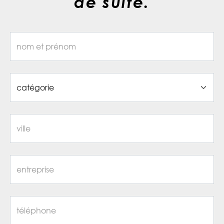
de suite.