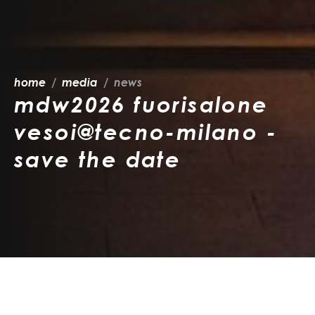
home
media
news
mdw2026 fuorisalone
vesoi@tecno-milano -
save the date