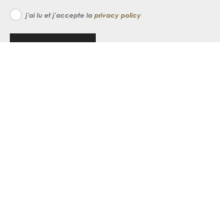
j'ai lu et j'accepte la
privacy policy
inscrivez-vous
home
about