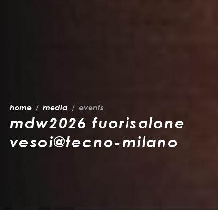
home
media
events
mdw2026 fuorisalone
vesoi@tecno-milano