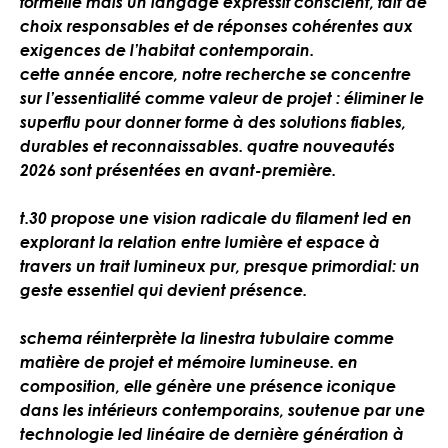
formelle mais un langage expressif conscient, fait de
choix responsables et de réponses cohérentes aux
exigences de l’habitat contemporain.
cette année encore, notre recherche se concentre
sur l’essentialité comme valeur de projet : éliminer le
superflu pour donner forme à des solutions fiables,
durables et reconnaissables. quatre nouveautés
2026 sont présentées en avant-première.
t.30 propose une vision radicale du filament led en
explorant la relation entre lumière et espace à
travers un trait lumineux pur, presque primordial: un
geste essentiel qui devient présence.
schema réinterprète la linestra tubulaire comme
matière de projet et mémoire lumineuse. en
composition, elle génère une présence iconique
dans les intérieurs contemporains, soutenue par une
technologie led linéaire de dernière génération à