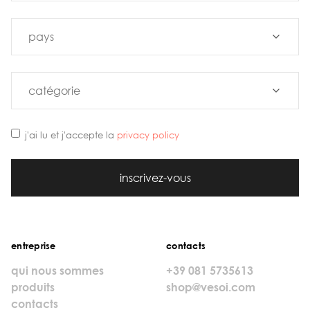
j'ai lu et j'accepte la
privacy policy
inscrivez-vous
entreprise
contacts
qui nous sommes
+39 081 5735613
produits
shop@vesoi.com
contacts