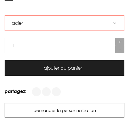
+
-
ajouter au panier
partagez:
demander la personnalisation