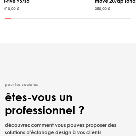
t-five 95/so
move 20/ap tond
410,00 €
250,00 €
pour les sociétés
êtes-vous un
professionnel ?
découvrez comment vous pouvez proposer des
solutions d'éclairage design à vos clients