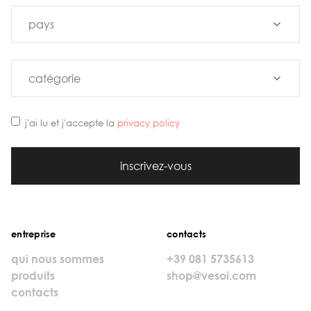
j'ai lu et j'accepte la
privacy policy
inscrivez-vous
entreprise
contacts
qui nous sommes
+39 081 5735613
produits
shop@vesoi.com
contacts