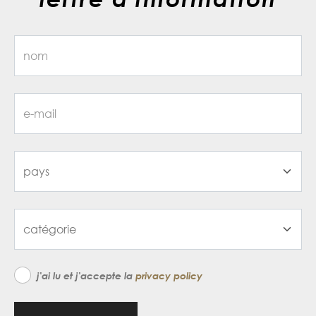
j'ai lu et j'accepte la
privacy policy