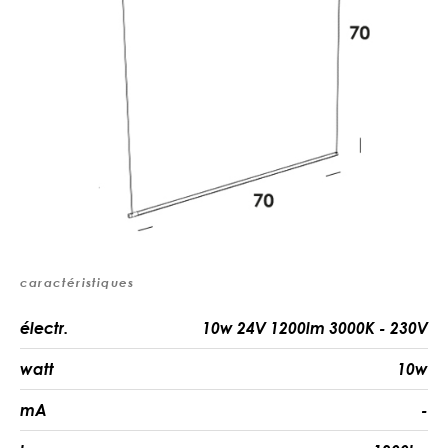
caractéristiques
électr.
10w 24V 1200lm 3000K - 230V
watt
10w
mA
-