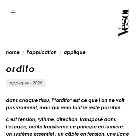
home
l'application
applique
o
r
d
i
t
o
applique - 2026
dans chaque tissu, l’*ordito* est ce que l’on ne voit
pas vraiment, mais qui rend tout le reste possible.
c’est tension, rythme, direction. transposé dans
l’espace, ordito transforme ce principe en lumière.
un système essentiel : un câble en tension, une ligne