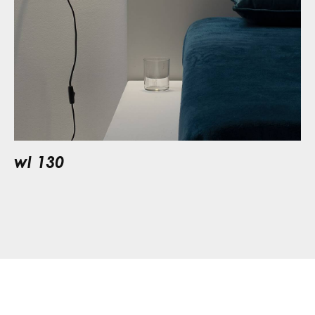
wl 130