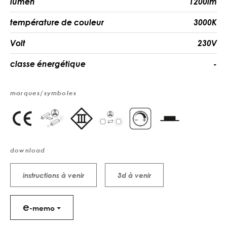
lumen
1200lm
température de couleur
3000K
Volt
230V
classe énergétique
-
marques/symboles
download
instructions à venir
3d à venir
e
-memo