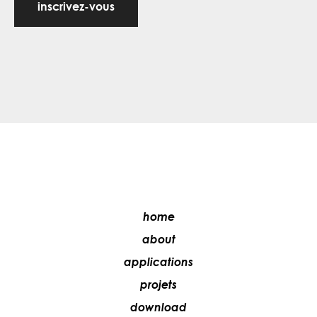
inscrivez-vous
home
about
applications
projets
download