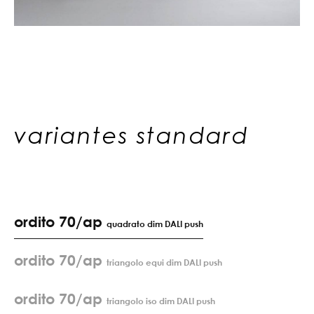
variantes standard
ordito 70/ap
quadrato dim DALI push
ordito 70/ap
triangolo equi dim DALI push
ordito 70/ap
triangolo iso dim DALI push