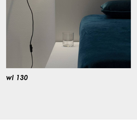
wl 130