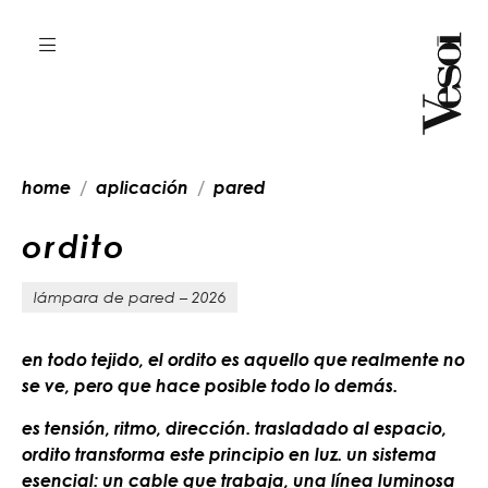
home
aplicación
pared
o
r
d
i
t
o
lámpara de pared – 2026
en todo tejido, el ordito es aquello que realmente no
se ve, pero que hace posible todo lo demás.
es tensión, ritmo, dirección. trasladado al espacio,
ordito transforma este principio en luz. un sistema
esencial: un cable que trabaja, una línea luminosa