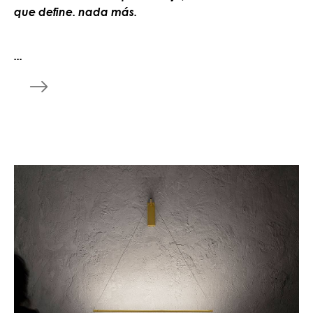
que define. nada más.
...