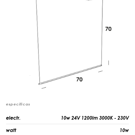
específicas
electr.
10w 24V 1200lm 3000K - 230V
watt
10w