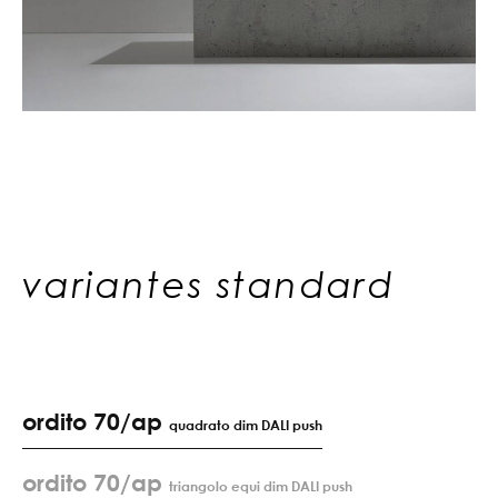
variantes standard
ordito 70/ap
quadrato dim DALI push
ordito 70/ap
triangolo equi dim DALI push