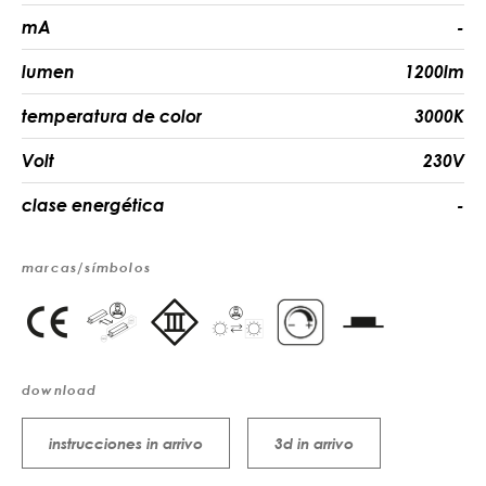
mA
-
lumen
1200lm
temperatura de color
3000K
Volt
230V
clase energética
-
marcas/símbolos
download
instrucciones in arrivo
3d in arrivo