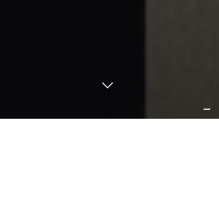
la leggerezza è nell’essere, la
libertà è disegnare con la luce
per
una diversa percezione dello spazio