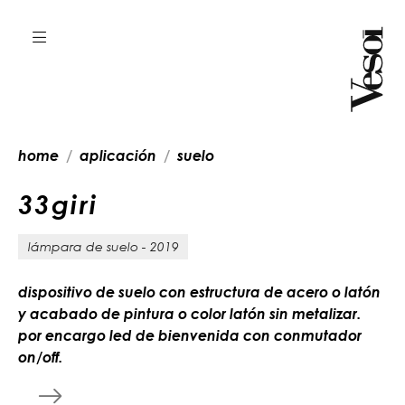
home
aplicación
suelo
3
3
g
i
r
i
lámpara de suelo - 2019
dispositivo de suelo con estructura de acero o latón
y acabado de pintura o color latón sin metalizar.
por encargo led de bienvenida con conmutador
on/off.