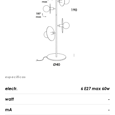
específicas
electr.
6 E27 max 60w
watt
-
mA
-