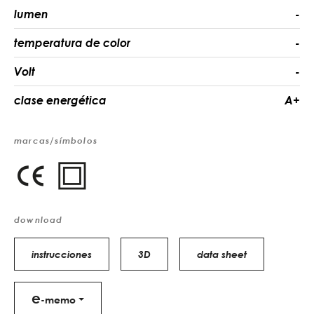
lumen
-
temperatura de color
-
Volt
-
clase energética
A+
marcas/símbolos
download
instrucciones
3D
data sheet
e
-memo