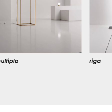
ultiplo
riga