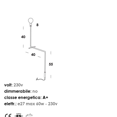
volt:
230v
dimmerabile:
no
classe energetica:
A+
elettr.:
e27 max 60w - 230v