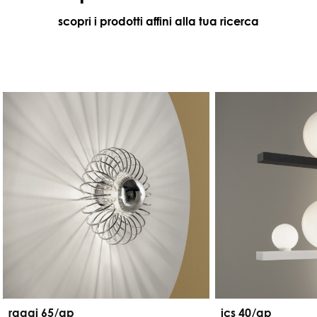
scopri i prodotti affini alla tua ricerca
raggi 65/ap
ics 40/ap