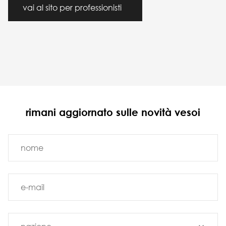
vai al sito per professionisti
rimani aggiornato sulle novità vesoi