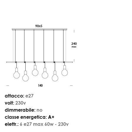
attacco:
e27
volt:
230v
dimmerabile:
no
classe energetica:
A+
elettr.:
6 e27 max 60w - 230v