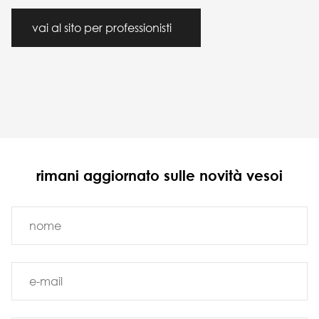
vai al sito per professionisti
rimani aggiornato sulle novità vesoi