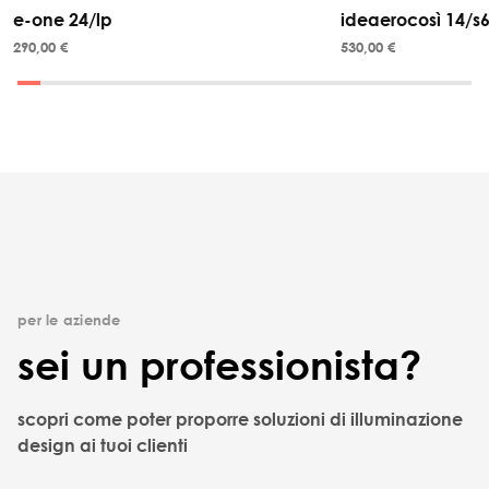
e-one 24/lp
ideaerocosì 14/s6
290,00 €
530,00 €
per le aziende
sei un professionista?
scopri come poter proporre soluzioni di illuminazione
design ai tuoi clienti