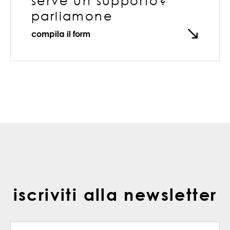
serve un supporto?
parliamone
compila il form
iscriviti alla newsletter