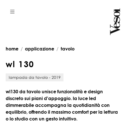
home
applicazione
tavolo
w
l
1
3
0
lampada da tavolo - 2019
wl130
da tavolo unisce funzionalità e design
discreto sui piani d'appoggio. la luce led
dimmerabile accompagna la quotidianità con
equilibrio, offrendo il massimo comfort per la lettura
o lo studio con un gesto intuitivo.