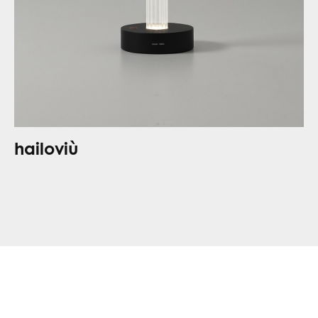
hailoviù