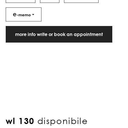
e
-memo
more info write or book an appointment
wl 130
disponibile