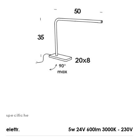
specifiche
elettr.
5w 24V 600lm 3000K - 230V