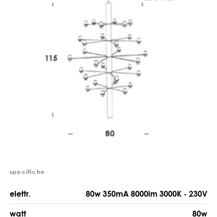
specifiche
elettr.
80w 350mA 8000lm 3000K - 230V
watt
80w