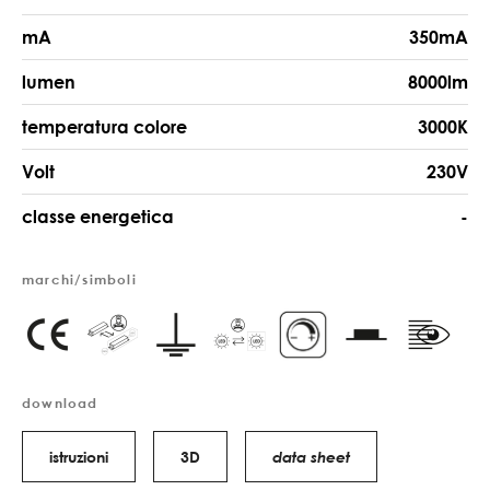
mA
350mA
lumen
8000lm
temperatura colore
3000K
Volt
230V
classe energetica
-
marchi/simboli
download
istruzioni
3D
data sheet