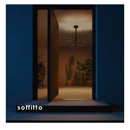
soffitto