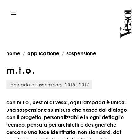
home
applicazione
sospensione
m
.
t
.
o
.
lampada a sospensione - 2015 - 2017
con m.t.o., best of di vesoi, ogni lampada è unica.
una sospensione su misura che nasce dal dialogo
con il progetto, personalizzabile in ogni dettaglio
tecnico. pensata per architetti e designer che
cercano una luce identitaria, non standard, dal