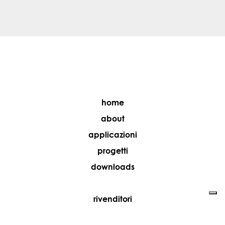
home
about
applicazioni
progetti
downloads
rivenditori
media