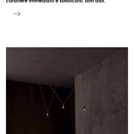
carattere immediato e sofisticato. dim dali.