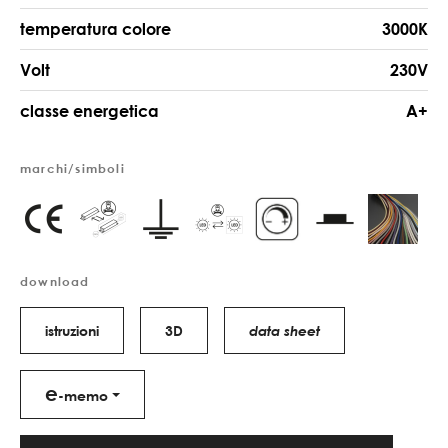
temperatura colore
3000K
Volt
230V
classe energetica
A+
marchi/simboli
download
istruzioni
3D
data sheet
e
-memo