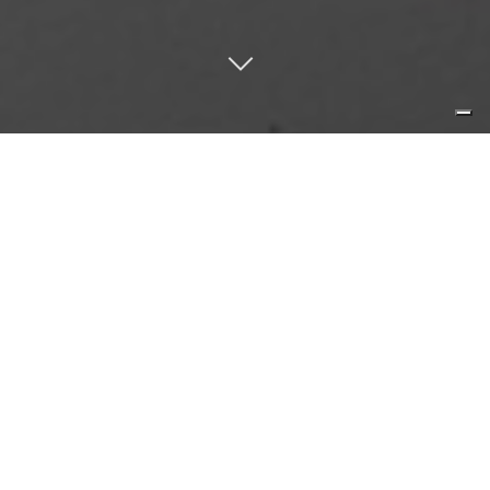
riconoscere il bisogno è la
condizione primaria del design.