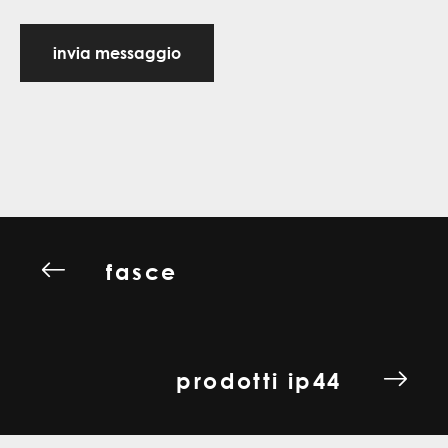
invia messaggio
fasce
prodotti ip44