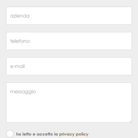
ho letto e accetto la
privacy policy