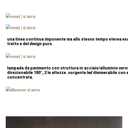
una linea continua imponente ma allo stesso tempo eterea esa
tratto e del
design
puro.
lampada da pavimento con struttura in acciaio/alluminio vern
direzionabile 180°, 2 le altezze. sorgente
led
dimmerabile con e
concentrata.