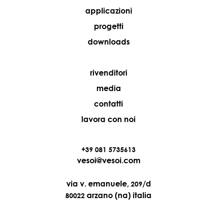
applicazioni
progetti
downloads
rivenditori
media
contatti
lavora con noi
+39 081 5735613
vesoi@vesoi.com
via v. emanuele,
/d
209
arzano (na) italia
80022