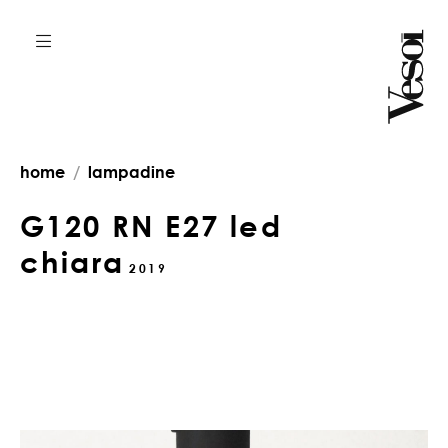
home
lampadine
G120 RN E27 led
chiara
2019