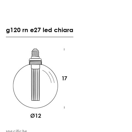
g120 rn e27 led chiara
specifiche