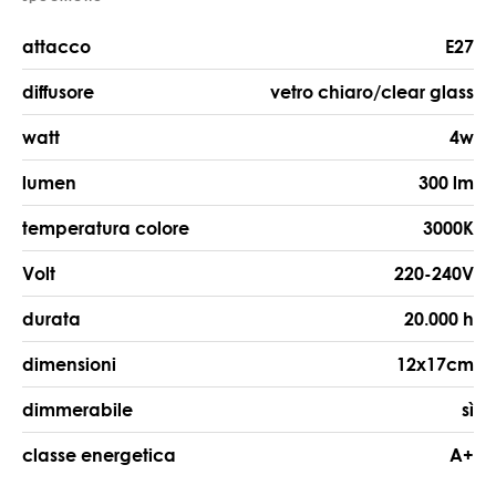
attacco
E27
diffusore
vetro chiaro/clear glass
watt
4w
lumen
300 lm
temperatura colore
3000K
Volt
220-240V
durata
20.000 h
dimensioni
12x17cm
dimmerabile
sì
classe energetica
A+