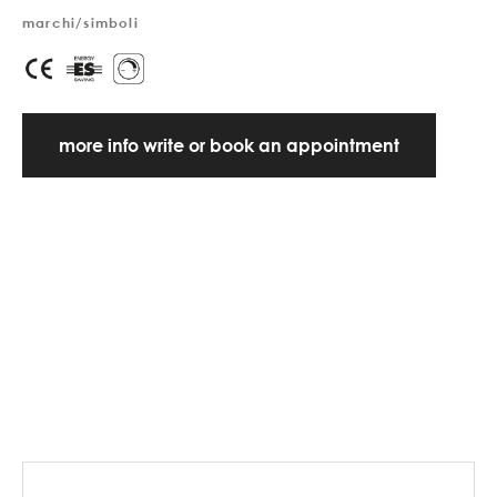
marchi/simboli
more info write or book an appointment