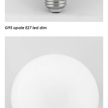
G95 opale E27 led dim