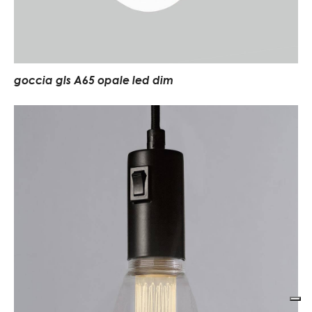
goccia gls A65 opale led dim