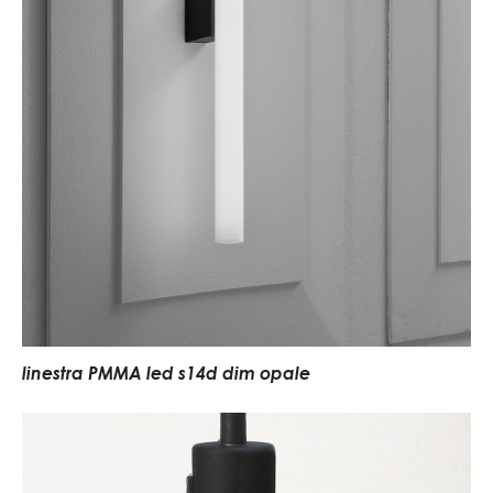
linestra PMMA led s14d dim opale