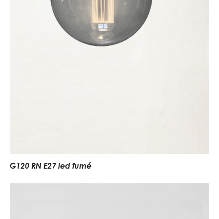
G120 RN E27 led fumé