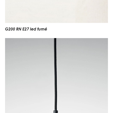
G200 RN E27 led fumé