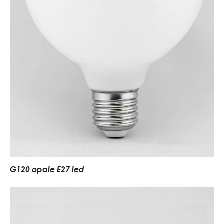
G120 opale E27 led