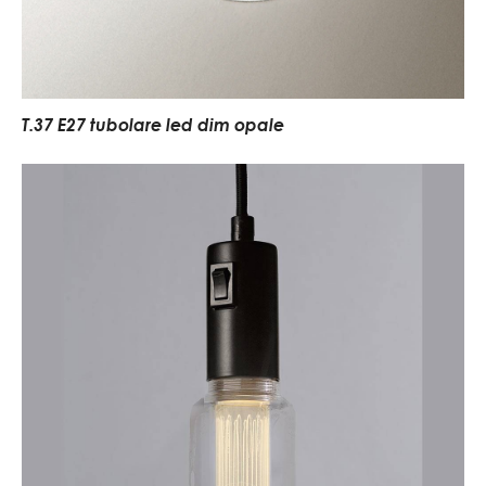
T.37 E27 tubolare led dim opale