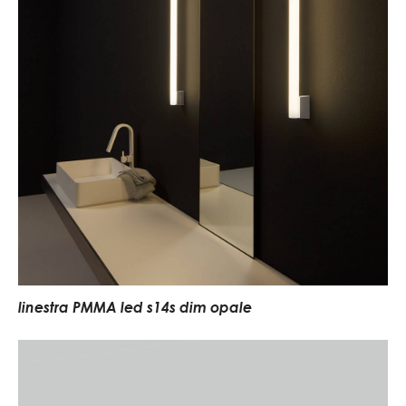
linestra PMMA led s14s dim opale