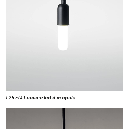
T.25 E14 tubolare led dim opale