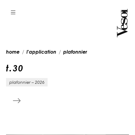
home
l'application
plafonnier
t
.
3
0
plafonnier – 2026