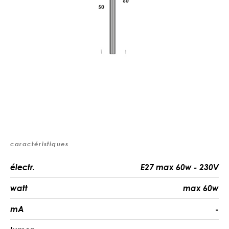
caractéristiques
électr.
E27 max 60w - 230V
watt
max 60w
mA
-