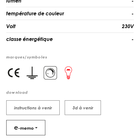
lumen
-
température de couleur
-
Volt
230V
classe énergétique
-
marques/symboles
download
instructions à venir
3d à venir
e
-memo