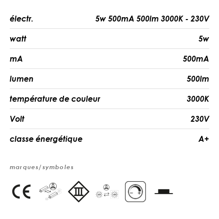
électr.
5w 500mA 500lm 3000K - 230V
watt
5w
mA
500mA
lumen
500lm
température de couleur
3000K
Volt
230V
classe énergétique
A+
marques/symboles