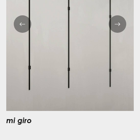
mi giro