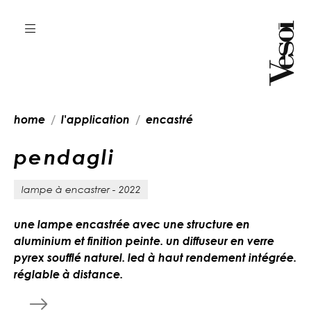
home
l'application
encastré
p
e
n
d
a
g
l
i
lampe à encastrer - 2022
une lampe encastrée avec une structure en
aluminium et finition peinte. un diffuseur en verre
pyrex soufflé naturel. led à haut rendement intégrée.
réglable à distance.