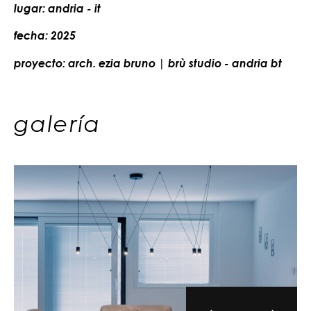
lugar: andria - it
fecha: 2025
proyecto: arch. ezia bruno | brù studio - andria bt
galería