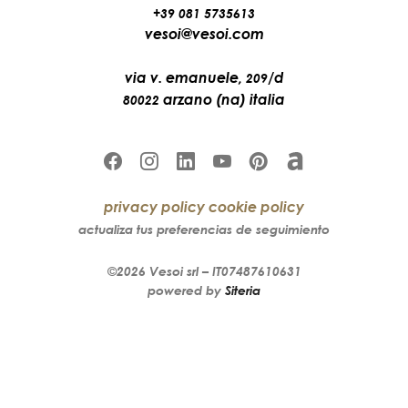
+39 081 5735613
vesoi@vesoi.com
via v. emanuele,
/d
209
arzano (na) italia
80022
privacy policy
cookie policy
actualiza tus preferencias de seguimiento
©2026
Vesoi
srl –
IT07487610631
powered by
Siteria