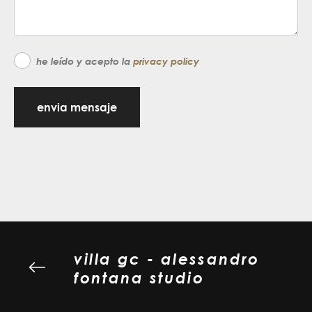
he leído y acepto la
privacy policy
envia mensaje
villa gc - alessandro
fontana studio