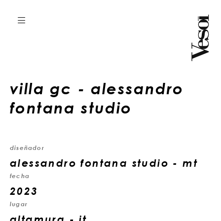
villa gc - alessandro
fontana studio
diseñador
alessandro fontana studio - mt
fecha
2023
lugar
altamura - it