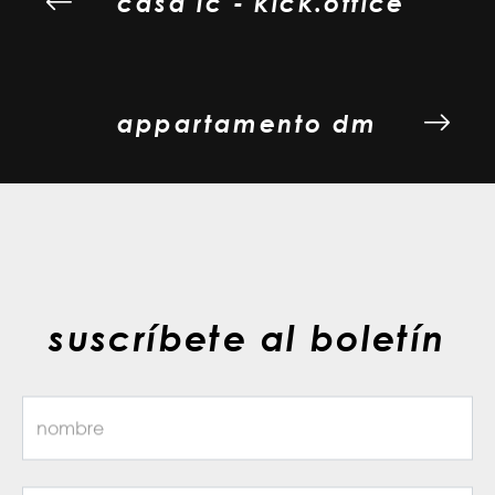
casa lc - kick.office
appartamento dm
suscríbete al boletín