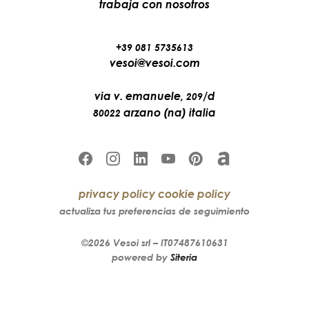
trabaja con nosotros
+39 081 5735613
vesoi@vesoi.com
via v. emanuele,
/d
209
arzano (na) italia
80022
privacy policy
cookie policy
actualiza tus preferencias de seguimiento
©2026
Vesoi
srl –
IT07487610631
powered by
Siteria