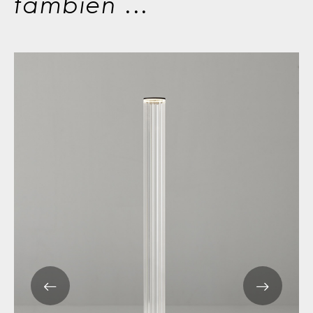
también ...