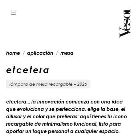
home
aplicación
mesa
e
t
c
e
t
e
r
a
lámpara de mesa recargable – 2026
etcetera... la innovación comienza con una idea
que evoluciona y se perfecciona. elige la base, el
difusor y el color que prefieras: aquí tienes tu icono
recargable de minimalismo funcional, listo para
aportar un toque personal a cualquier espacio.