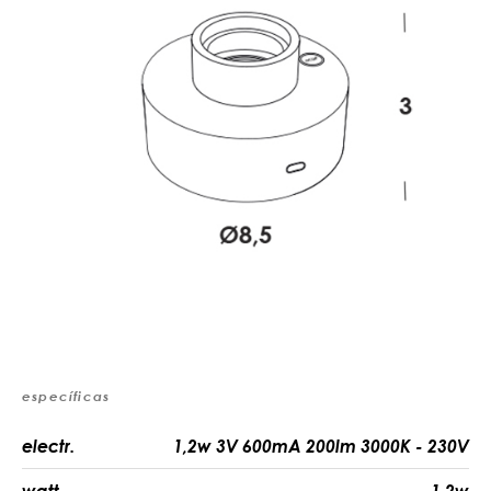
específicas
electr.
1,2w 3V 600mA 200lm 3000K - 230V