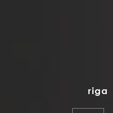
r
i
g
a