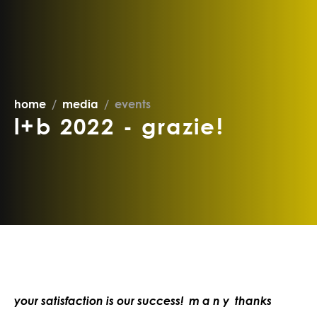
home
media
events
l+b 2022 - grazie!
your satisfaction is our success! m a n y thanks