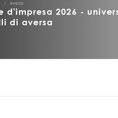
events
e d'impresa 2026 - univers
li di aversa