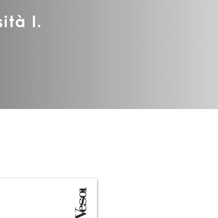
ità l.