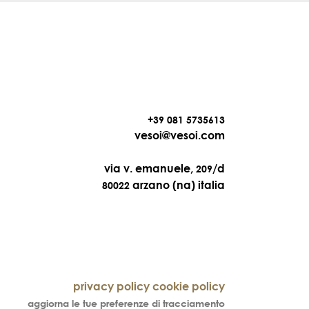
+39 081 5735613
vesoi@vesoi.com
via v. emanuele,
/d
209
arzano (na) italia
80022
privacy policy
cookie policy
aggiorna le tue preferenze di tracciamento