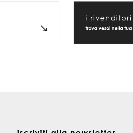
i rivenditori
trova vesoi nella tua 
iscriviti alla newsletter