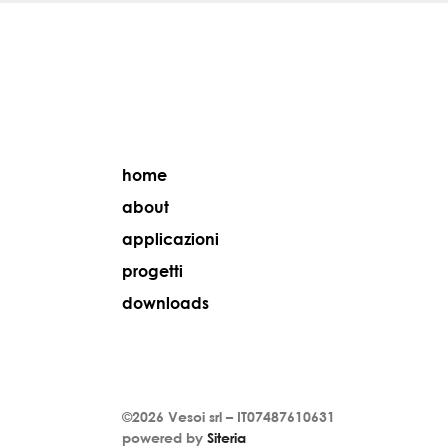
home
about
applicazioni
progetti
downloads
©2026
Vesoi
srl –
IT07487610631
powered by
Siteria