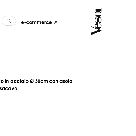
e-commerce ↗
co in acciaio Ø 30cm con asola
sacavo