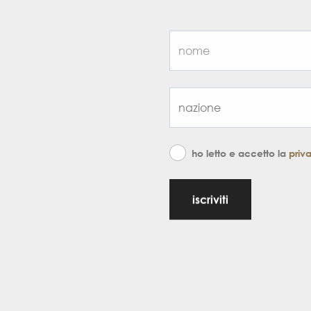
ho letto e accetto la
priv
iscriviti