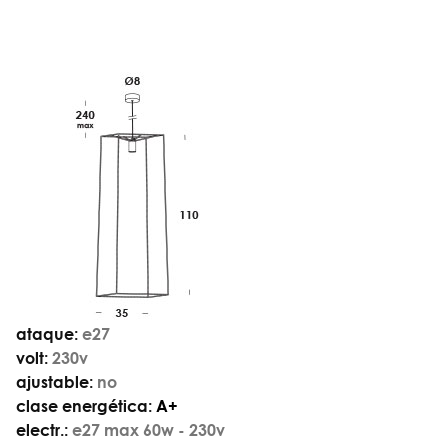
ataque:
e27
volt:
230v
ajustable:
no
clase energética:
A+
electr.:
e27 max 60w - 230v