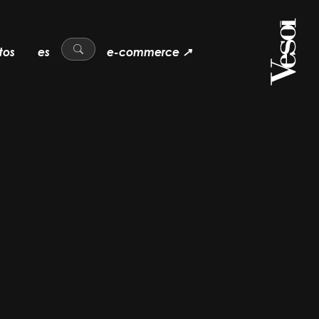
tos
es
e-commerce ↗