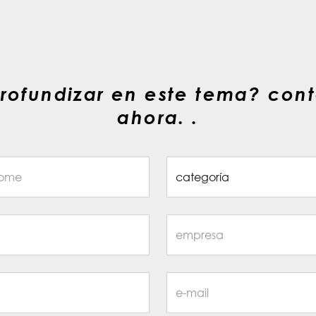
rofundizar en este tema? con
ahora. .