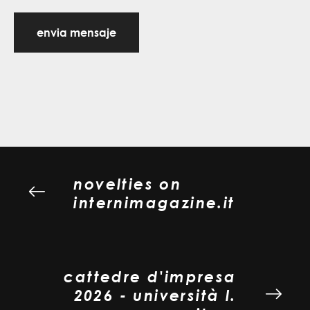
envia mensaje
novelties on
internimagazine.it
cattedre d'impresa
2026 - università l.