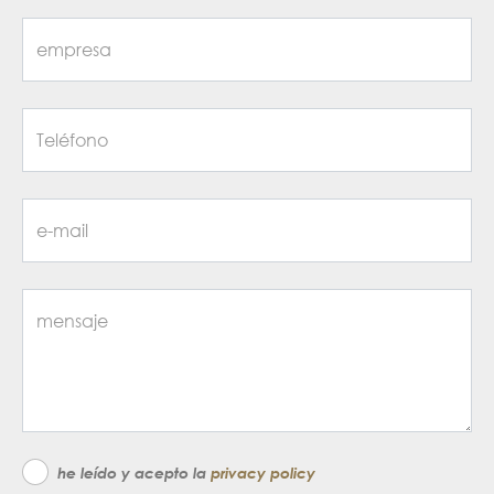
he leído y acepto la
privacy policy