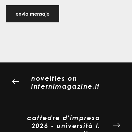
envia mensaje
novelties on
internimagazine.it
cattedre d'impresa
2026 - università l.