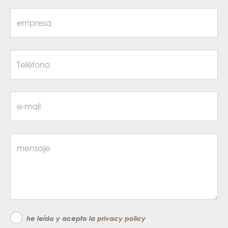
he leído y acepto la
privacy policy