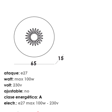
ataque:
e27
watt:
max 100w
volt:
230v
ajustable:
no
clase energética:
A
electr.:
e27 max 100w - 230v